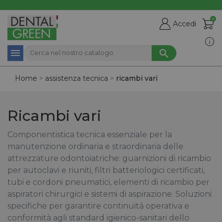
0

shopping_cart
Accedi



Home
assistenza tecnica
ricambi vari
Ricambi vari
Componentistica tecnica essenziale per la
manutenzione ordinaria e straordinaria delle
attrezzature odontoiatriche: guarnizioni di ricambio
per autoclavi e riuniti, filtri batteriologici certificati,
tubi e cordoni pneumatici, elementi di ricambio per
aspiratori chirurgici e sistemi di aspirazione. Soluzioni
specifiche per garantire continuità operativa e
conformità agli standard igienico-sanitari dello