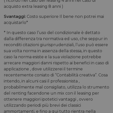
( ricordo nel caso del leasing 4 anni nel caso di
acquisto extra leasing 8 anni )
Svantaggi:
Costo superiore Il bene non potrei mai
acquistarlo*
* In questo caso l’uso del condizionale è dettato
dalla differenza tra normativa ed uso, che seppur in
reconditi citazioni giurisprudenziali, l’uso può essere
sua volta norma in assenza della stessa, in questo
caso la norma esiste e la sua violazione potrebbe
arrecare maggiori danni rispetto ai benefici in caso di
applicazione , dove utilizzerei il termine
recentemente coniato di “Contabilità creativa”. Cosa
intendo, in alcuni casi il professionista ,
probabilmente mal consigliato, utilizza lo strumento
del renting facendone un mix con il leasing per
ottenere maggiori ipotetici vantaggi , ovvero
utilizzando periodi più brevi dei classici
ammortamenti, e fino a qui tutto rientra nella