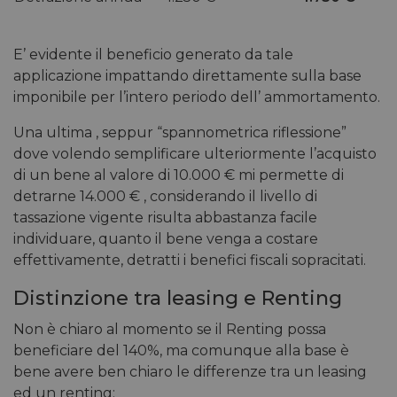
E’ evidente il beneficio generato da tale
applicazione impattando direttamente sulla base
imponibile per l’intero periodo dell’ ammortamento.
Una ultima , seppur “spannometrica riflessione”
dove volendo semplificare ulteriormente l’acquisto
di un bene al valore di 10.000 € mi permette di
detrarne 14.000 € , considerando il livello di
tassazione vigente risulta abbastanza facile
individuare, quanto il bene venga a costare
effettivamente, detratti i benefici fiscali sopracitati.
Distinzione tra leasing e Renting
Non è chiaro al momento se il Renting possa
beneficiare del 140%, ma comunque alla base è
bene avere ben chiaro le differenze tra un leasing
ed un renting: