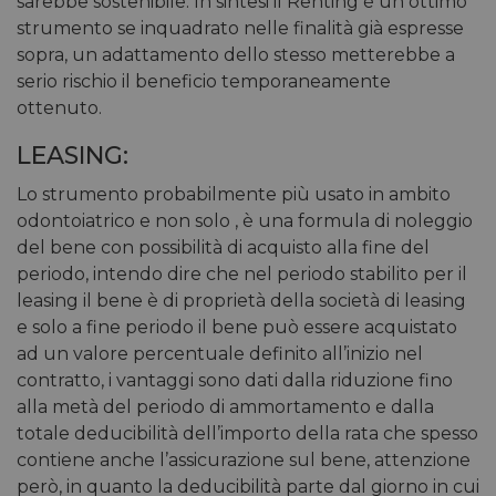
sarebbe sostenibile. In sintesi il Renting è un ottimo
strumento se inquadrato nelle finalità già espresse
sopra, un adattamento dello stesso metterebbe a
serio rischio il beneficio temporaneamente
ottenuto.
LEASING:
Lo strumento probabilmente più usato in ambito
odontoiatrico e non solo , è una formula di noleggio
del bene con possibilità di acquisto alla fine del
periodo, intendo dire che nel periodo stabilito per il
leasing il bene è di proprietà della società di leasing
e solo a fine periodo il bene può essere acquistato
ad un valore percentuale definito all’inizio nel
contratto, i vantaggi sono dati dalla riduzione fino
alla metà del periodo di ammortamento e dalla
totale deducibilità dell’importo della rata che spesso
contiene anche l’assicurazione sul bene, attenzione
però, in quanto la deducibilità parte dal giorno in cui