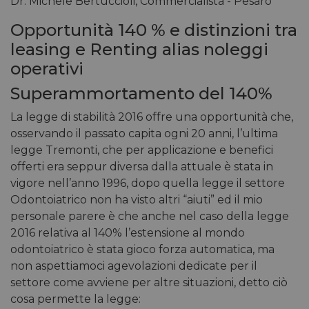
Dr. Michele Bertuccioli, Commercialista - Pesaro
Opportunità 140 % e distinzioni tra
leasing e Renting alias noleggi
operativi
Superammortamento del 140%
La legge di stabilità 2016 offre una opportunità che,
osservando il passato capita ogni 20 anni, l’ultima
legge Tremonti, che per applicazione e benefici
offerti era seppur diversa dalla attuale è stata in
vigore nell’anno 1996, dopo quella legge il settore
Odontoiatrico non ha visto altri “aiuti” ed il mio
personale parere è che anche nel caso della legge
2016 relativa al 140% l’estensione al mondo
odontoiatrico è stata gioco forza automatica, ma
non aspettiamoci agevolazioni dedicate per il
settore come avviene per altre situazioni, detto ciò
cosa permette la legge: