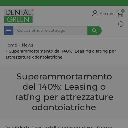
0

shopping_cart
Accedi



Home
News
Superammortamento del 140%: Leasing o rating per
attrezzature odontoiatriche
Superammortamento
del 140%: Leasing o
rating per attrezzature
odontoiatriche