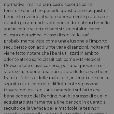
normativa , ma in alcuni casi si accorda con il
fornitore che a fine periodo quest’ultimo acquista il
bene e lo rivende al valore decisamente più basso in
quanto già ammortizzato portando ipotetici benefici
anche come valori dei beni strumentali in carico,
questa operazione in caso di controllo sarà
probabilmente vista come una elusione e l’importo
recuperato con aggiunte varie di sanzioni, inoltre mi
viene fatto notare che i beni utilizzati in ambito
odontoiatrico sono classificati come MD Medical
Device e tale classificazione, per una questione di
sicurezza, impone una tracciatura dello stesso bene
tramite l’utilizzo delle matricole , intendo dire che a
seguito di un controllo difficilmente si possono
trovare delle attenuanti basandosi sul fatto che il
bene oggetto del Renting non è lo stesso di quello
acquistato stranamente a fine periodo in quanto a
seguito della verifica delle matricole la tesi non